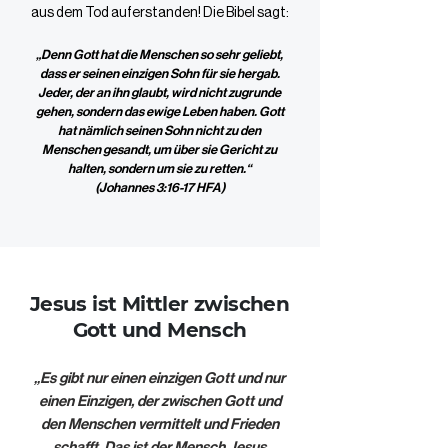
aus dem Tod auferstanden! Die Bibel sagt:
„Denn Gott hat die Menschen so sehr geliebt,
dass er seinen einzigen Sohn für sie hergab.
Jeder, der an ihn glaubt, wird nicht zugrunde
gehen, sondern das ewige Leben haben. Gott
hat nämlich seinen Sohn nicht zu den
Menschen gesandt, um über sie Gericht zu
halten, sondern um sie zu retten.“
(
Johannes‬ ‭3:16-17‬ ‭HFA‬‬)
Jesus ist Mittler zwischen
Gott und Mensch
„Es gibt nur einen einzigen Gott und nur
einen Einzigen, der zwischen Gott und
den Menschen vermittelt und Frieden
schafft. Das ist der Mensch Jesus