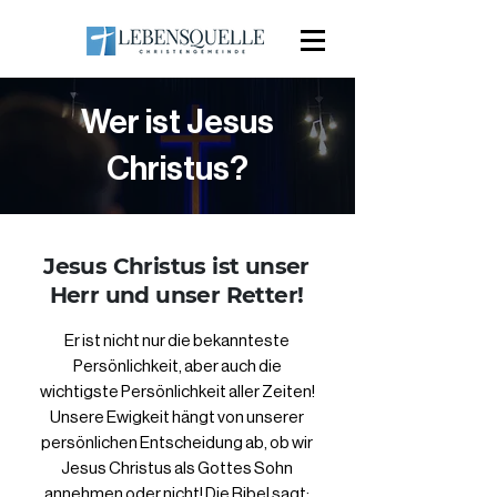
Wer ist Jesus
Christus?
Jesus Christus ist unser
Herr und unser Retter!
Er ist nicht nur die bekannteste
Persönlichkeit, aber auch die
wichtigste Persönlichkeit aller Zeiten!
Unsere Ewigkeit hängt von unserer
persönlichen Entscheidung ab, ob wir
Jesus Christus als Gottes Sohn
annehmen oder nicht! Die Bibel sagt: