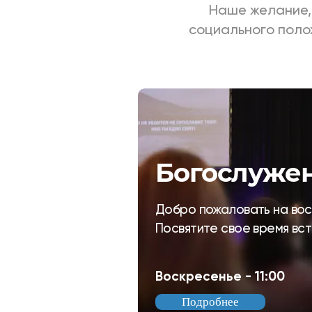
Наше желание,
социального поло
Богослуже
Добро пожаловать на вос
Посвятите свое время вс
Воскресенье
- 11:00
Подробнее