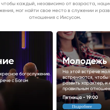
 чтобы каждый, независимо от возраста, наци
жен
ия, мог найти свое место в служении и раз
отношения с Иисусом.
ние
Молодежь
На этой встрече мо
кресное богослужение.
встречаются, чтобы 
трече с Богом
развить характер, и
правильным отношен
Пятница
- 19:00
Подробнее